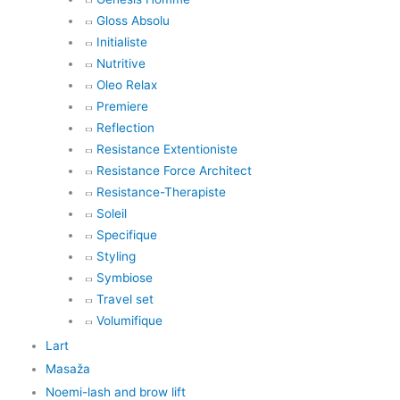
Gloss Absolu
Initialiste
Nutritive
Oleo Relax
Premiere
Reflection
Resistance Extentioniste
Resistance Force Architect
Resistance-Therapiste
Soleil
Specifique
Styling
Symbiose
Travel set
Volumifique
Lart
Masaža
Noemi-lash and brow lift