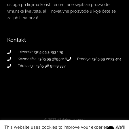
usluga pri kojima koristi renomirane svjetske proizvode
vrhunske kvalitete, ali i inovativne proizvode u koje ćete se
zaljubiti na prvu!
Kontakt
Frizerski: +385 95 3893 189
Kozmetički: +385 95 3895 116
Prodaja: +385 99 2073 424
Edukacije: +385 98 9229 337
© 2023 All rights reserved
This website uses cookies to improve your experience. We'll