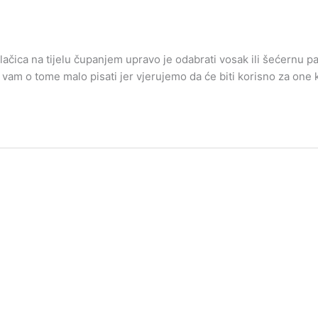
lačica na tijelu čupanjem upravo je odabrati vosak ili šećernu 
o vam o tome malo pisati jer vjerujemo da će biti korisno za one 