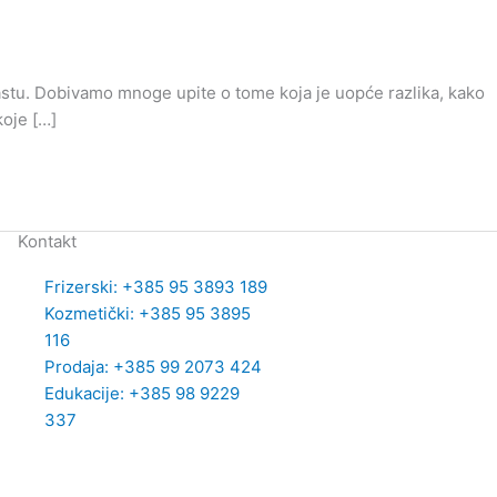
pastu. Dobivamo mnoge upite o tome koja je uopće razlika, kako
koje […]
Kontakt
Frizerski: +385 95 3893 189
Kozmetički: +385 95 3895
116
Prodaja: +385 99 2073 424
Edukacije: +385 98 9229
337