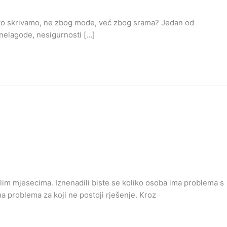
e često skrivamo, ne zbog mode, već zbog srama? Jedan od
 nelagode, nesigurnosti […]
im mjesecima. Iznenadili biste se koliko osoba ima problema s
a problema za koji ne postoji rješenje. Kroz