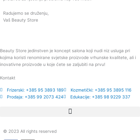
Radujemo se druženju,
Vaš Beauty Store
Beauty Store jedinstven je koncept salona koji nudi niz usluga pri
kojima koristi renomirane svjetske proizvode vrhunske kvalitete, ali i
inovativne proizvode u koje ćete se zaljubiti na prvu!
Kontakt
Frizerski: +385 95 3893 189
Kozmetički: +385 95 3895 116
Prodaja: +385 99 2073 424
Edukacije: +385 98 9229 337
© 2023 All rights reserved