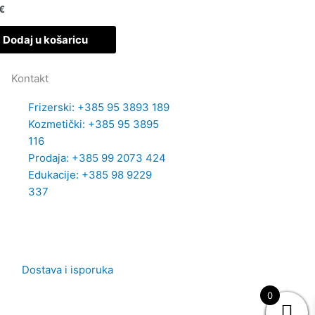
€
Dodaj u košaricu
Kontakt
Frizerski: +385 95 3893 189
Kozmetički: +385 95 3895
116
Prodaja: +385 99 2073 424
Edukacije: +385 98 9229
337
Dostava i isporuka
0