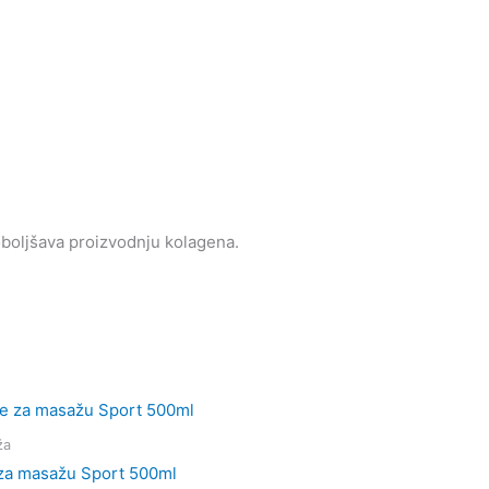
oboljšava proizvodnju kolagena.
ža
 za masažu Sport 500ml