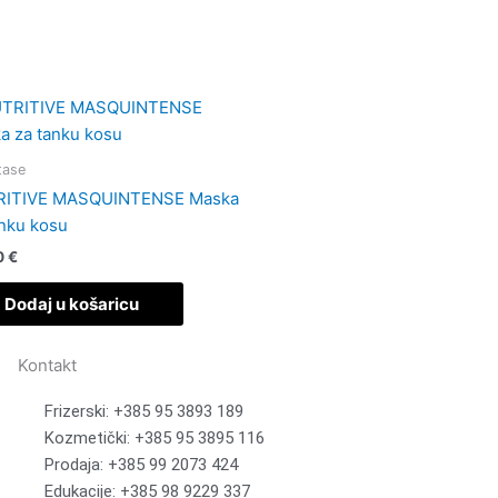
tase
ITIVE MASQUINTENSE Maska
anku kosu
0
€
Dodaj u košaricu
Kontakt
Frizerski: +385 95 3893 189
Kozmetički: +385 95 3895 116
Prodaja: +385 99 2073 424
Edukacije: +385 98 9229 337