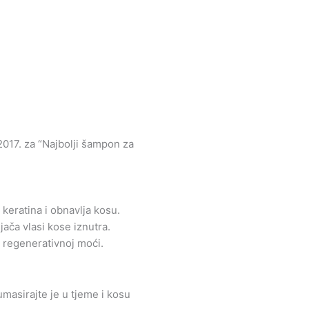
017. za “Najbolji šampon za
 keratina i obnavlja kosu.
ača vlasi kose iznutra.
regenerativnoj moći.
umasirajte je u tjeme i kosu