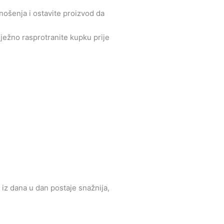
nošenja i ostavite proizvod da
nježno rasprotranite kupku prije
 iz dana u dan postaje snažnija,