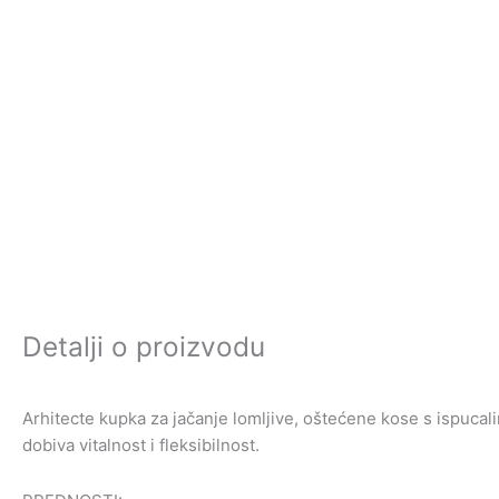
Detalji o proizvodu
Arhitecte kupka za jačanje lomljive, oštećene kose s ispucali
dobiva vitalnost i fleksibilnost.