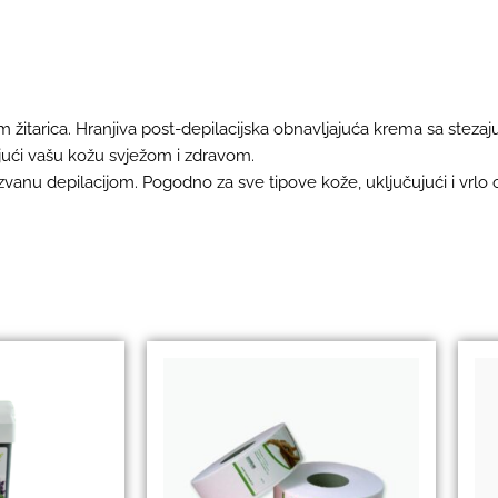
 žitarica. Hranjiva post-depilacijska obnavljajuća krema sa stez
ajući vašu kožu svježom i zdravom.
zazvanu depilacijom. Pogodno za sve tipove kože, uključujući i vrlo o