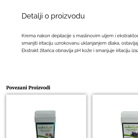
Detalji o proizvodu
Krema nakon depilacije s maslinovim uljem i ekstraktom
smanjiti iritaciju uzrokovanu uklanjanjem dlaka, ostavlj
Ekstrakt žitarica obnavlja pH kože i smanjuje iritaciju i
Povezani Proizvodi