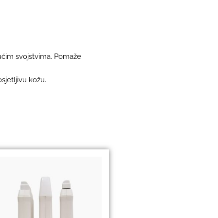
ajućim svojstvima. Pomaže
sjetljivu kožu.