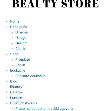
Home
Naša priča
O nama
Usluge
Naš tim
Cjenik
Shop
Pretplate
Log in
Edukacije
Pedikura edukacija
Blog
iBeauty
Galerija
Kontakt
Uvjeti poslovanja
Pravo na jednostrani raskid ugovora