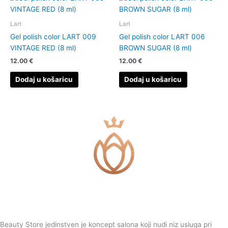
Lart
Lart
Gel polish color LART 009
Gel polish color LART 006
VINTAGE RED (8 ml)
BROWN SUGAR (8 ml)
12.00
€
12.00
€
Dodaj u košaricu
Dodaj u košaricu
Beauty Store jedinstven je koncept salona koji nudi niz usluga pri