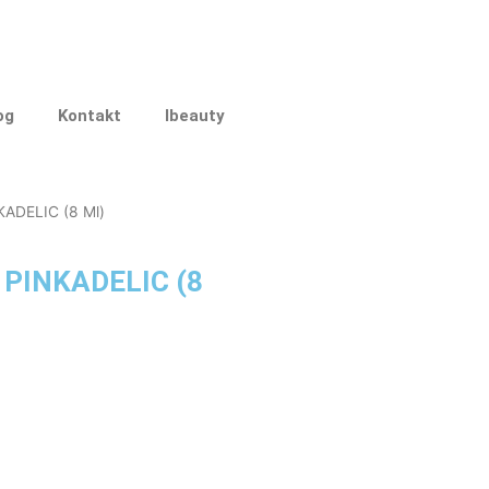
og
Kontakt
Ibeauty
KADELIC (8 Ml)
4 PINKADELIC (8