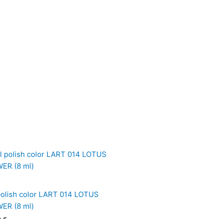
polish color LART 014 LOTUS
ER (8 ml)