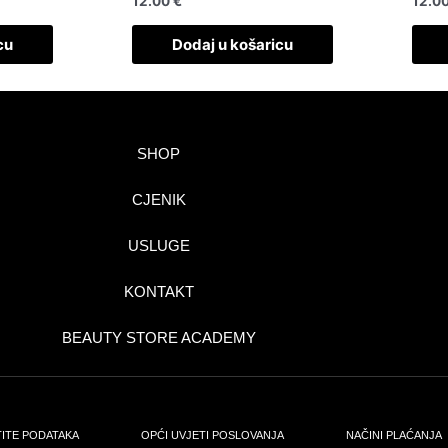
12.00
€
12.0
cu
Dodaj u košaricu
SHOP
CJENIK
USLUGE
KONTAKT
BEAUTY STORE ACADEMY
TITE PODATAKA
OPĆI UVJETI POSLOVANJA
NAČINI PLAĆANJA