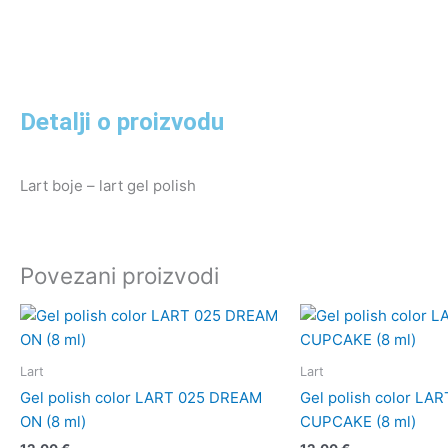
Detalji o proizvodu
Lart boje – lart gel polish
Povezani proizvodi
Lart
Lart
Gel polish color LART 025 DREAM
Gel polish color LAR
ON (8 ml)
CUPCAKE (8 ml)