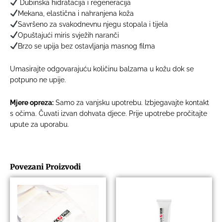
Dubinska hidratacija i regeneracija
Mekana, elastična i nahranjena koža
Savršeno za svakodnevnu njegu stopala i tijela
Opuštajući miris svježih naranči
Brzo se upija bez ostavljanja masnog filma
Umasirajte odgovarajuću količinu balzama u kožu dok se
potpuno ne upije.
Mjere opreza:
Samo za vanjsku upotrebu. Izbjegavajte kontakt
s očima. Čuvati izvan dohvata djece. Prije upotrebe pročitajte
upute za uporabu.
Povezani Proizvodi