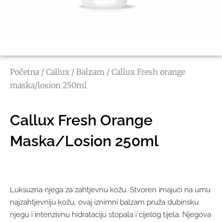
Početna
/
Callux
/
Balzam
/ Callux Fresh orange
maska/losion 250ml
Callux Fresh Orange
Maska/losion 250ml
Luksuzna njega za zahtjevnu kožu. Stvoren imajući na umu
najzahtjevniju kožu, ovaj iznimni balzam pruža dubinsku
njegu i intenzivnu hidrataciju stopala i cijelog tijela. Njegova