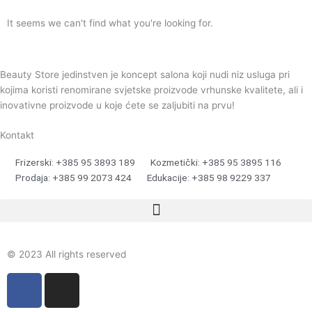
It seems we can't find what you're looking for.
Beauty Store jedinstven je koncept salona koji nudi niz usluga pri
kojima koristi renomirane svjetske proizvode vrhunske kvalitete, ali i
inovativne proizvode u koje ćete se zaljubiti na prvu!
Kontakt
Frizerski: +385 95 3893 189
Kozmetički: +385 95 3895 116
Prodaja: +385 99 2073 424
Edukacije: +385 98 9229 337
© 2023 All rights reserved
F
I
a
n